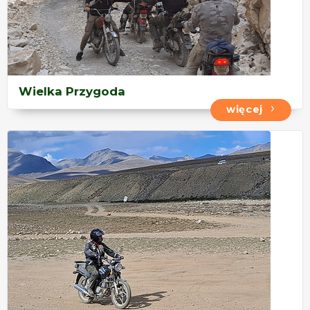
Wielka Przygoda
więcej