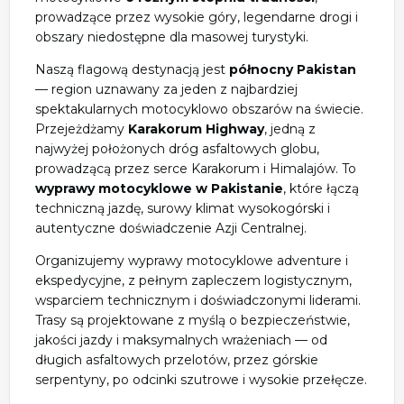
prowadzące przez wysokie góry, legendarne drogi i
obszary niedostępne dla masowej turystyki.
Naszą flagową destynacją jest
północny Pakistan
— region uznawany za jeden z najbardziej
spektakularnych motocyklowo obszarów na świecie.
Przejeżdżamy
Karakorum Highway
, jedną z
najwyżej położonych dróg asfaltowych globu,
prowadzącą przez serce Karakorum i Himalajów. To
wyprawy motocyklowe w Pakistanie
, które łączą
techniczną jazdę, surowy klimat wysokogórski i
autentyczne doświadczenie Azji Centralnej.
Organizujemy wyprawy motocyklowe adventure i
ekspedycyjne, z pełnym zapleczem logistycznym,
wsparciem technicznym i doświadczonymi liderami.
Trasy są projektowane z myślą o bezpieczeństwie,
jakości jazdy i maksymalnych wrażeniach — od
długich asfaltowych przelotów, przez górskie
serpentyny, po odcinki szutrowe i wysokie przełęcze.