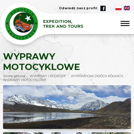
Odwiedź nasz profil:
WYPRAWY
MOTOCYKLOWE
Strona główna
WYPRAWY I PODRÓŻE
WYPRAWY NA DWÓCH KÓŁKACH
›
›
›
WYPRAWY MOTOCYKLOWE