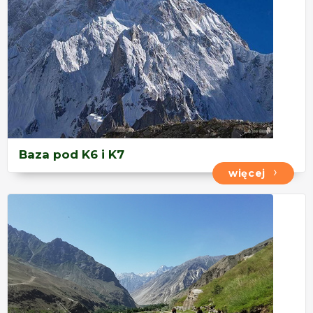
Baza pod K6 i K7
więcej