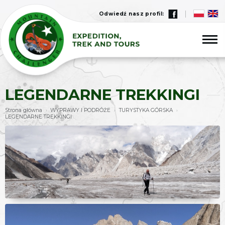
Odwiedź nasz profil:
LEGENDARNE TREKKINGI
Strona główna
WYPRAWY I PODRÓŻE
TURYSTYKA GÓRSKA
›
›
›
LEGENDARNE TREKKINGI