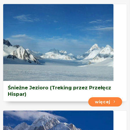
Śnieżne Jezioro (Treking przez Przełęcz
Hispar)
więcej