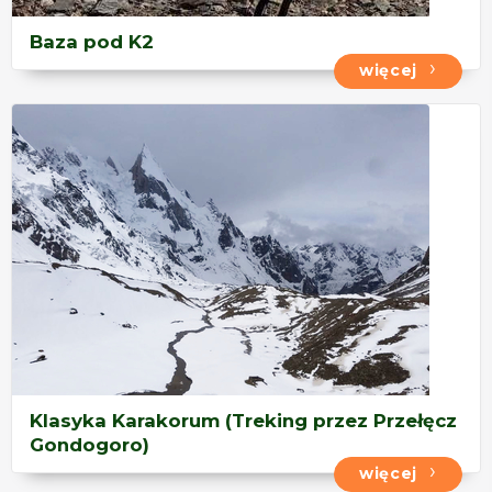
Baza pod K2
więcej
Klasyka Karakorum (Treking przez Przełęcz
Gondogoro)
więcej