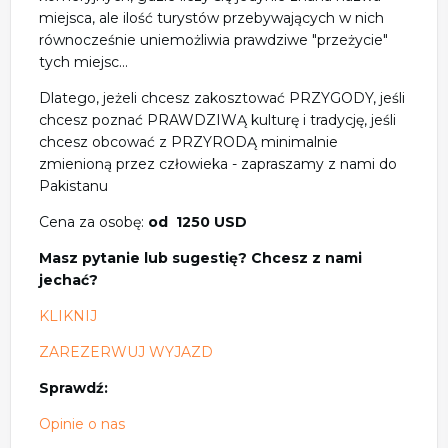
miejsca, ale ilość turystów przebywających w nich
równocześnie uniemożliwia prawdziwe "przeżycie"
tych miejsc...
Dlatego, jeżeli chcesz zakosztować PRZYGODY, jeśli
chcesz poznać PRAWDZIWĄ kulturę i tradycję, jeśli
chcesz obcować z PRZYRODĄ minimalnie
zmienioną przez człowieka - zapraszamy z nami do
Pakistanu
Cena za osobę:
od 1250 USD
Masz pytanie lub sugestię? Chcesz z nami
jechać?
KLIKNIJ
ZAREZERWUJ WYJAZD
Sprawdź:
Opinie o nas