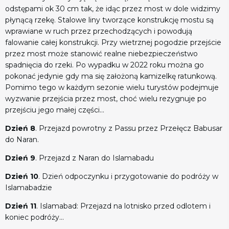
odstępami ok 30 cm tak, że idąc przez most w dole widzimy
płynącą rzekę. Stalowe liny tworzące konstrukcję mostu są
wprawiane w ruch przez przechodzących i powodują
falowanie całej konstrukcji. Przy wietrznej pogodzie przejście
przez most może stanowić realne niebezpieczeństwo
spadnięcia do rzeki. Po wypadku w 2022 roku można go
pokonać jedynie gdy ma się założoną kamizelkę ratunkową.
Pomimo tego w każdym sezonie wielu turystów podejmuje
wyzwanie przejścia przez most, choć wielu rezygnuje po
przejściu jego małej części...
Dzień 8
. Przejazd powrotny z Passu przez Przełęcz Babusar
do Naran.
Dzień 9
. Przejazd z Naran do Islamabadu
Dzień 10
. Dzień odpoczynku i przygotowanie do podróży w
Islamabadzie
Dzień 11
. Islamabad: Przejazd na lotnisko przed odlotem i
koniec podróży...